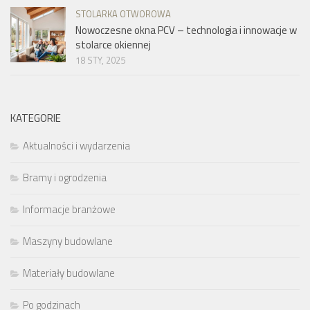
STOLARKA OTWOROWA
Nowoczesne okna PCV – technologia i innowacje w
stolarce okiennej
18 STY, 2025
KATEGORIE
Aktualności i wydarzenia
Bramy i ogrodzenia
Informacje branżowe
Maszyny budowlane
Materiały budowlane
Po godzinach