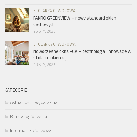
STOLARKA OTWOROWA
FAKRO GREENVIEW – nowy standard okien
dachowych
25 STY, 2025
STOLARKA OTWOROWA
Nowoczesne okna PCV – technologia i innowacje w
stolarce okiennej
18 STY, 2025
KATEGORIE
Aktualności i wydarzenia
Bramy i ogrodzenia
Informacje branżowe