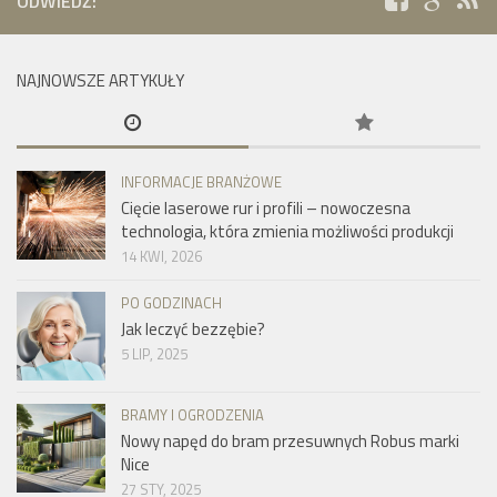
ODWIEDŹ:
NAJNOWSZE ARTYKUŁY
INFORMACJE BRANŻOWE
Cięcie laserowe rur i profili – nowoczesna
technologia, która zmienia możliwości produkcji
14 KWI, 2026
PO GODZINACH
Jak leczyć bezzębie?
5 LIP, 2025
BRAMY I OGRODZENIA
Nowy napęd do bram przesuwnych Robus marki
Nice
27 STY, 2025