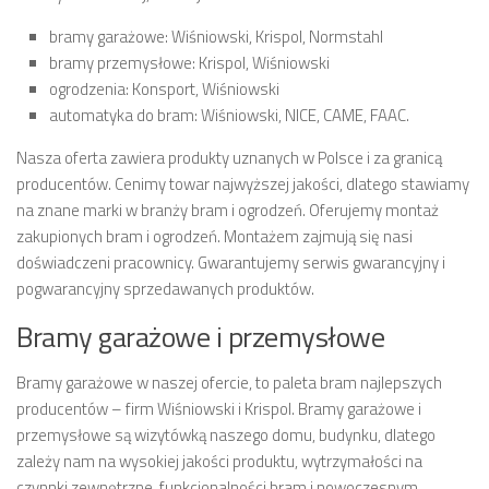
bramy garażowe: Wiśniowski, Krispol, Normstahl
bramy przemysłowe: Krispol, Wiśniowski
ogrodzenia: Konsport, Wiśniowski
automatyka do bram: Wiśniowski, NICE, CAME, FAAC.
Nasza oferta zawiera produkty uznanych w Polsce i za granicą
producentów. Cenimy towar najwyższej jakości, dlatego stawiamy
na znane marki w branży bram i ogrodzeń. Oferujemy montaż
zakupionych bram i ogrodzeń. Montażem zajmują się nasi
doświadczeni pracownicy. Gwarantujemy serwis gwarancyjny i
pogwarancyjny sprzedawanych produktów.
Bramy garażowe i przemysłowe
Bramy garażowe w naszej ofercie, to paleta bram najlepszych
producentów – firm Wiśniowski i Krispol. Bramy garażowe i
przemysłowe są wizytówką naszego domu, budynku, dlatego
zależy nam na wysokiej jakości produktu, wytrzymałości na
czynnki zewnętrzne, funkcjonalności bram i nowoczesnym