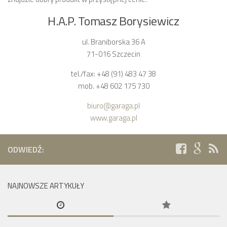
H.A.P. Tomasz Borysiewicz
ul. Braniborska 36 A
71-016 Szczecin
tel./fax: +48 (91) 483 47 38
mob. +48 602 175 730
biuro@garaga.pl
www.garaga.pl
ODWIEDŹ:
NAJNOWSZE ARTYKUŁY