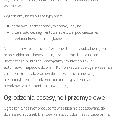
wzornictwie.
Wyróżniamy następujące typy bram:
garażowe: segmentowe, roletowe, uchylne
przemysłowe: segmentowe, roletowe, podwieszane,
przeładunkowe, harmonijkowe.
Nasze bramy polecamy zarówno klientom indywidualnym, jak i
przedsiębiorcom, inwestorom, developerom i instytucjom
użyteczności publicznej. Zachęcamy również do zakupu
automatyki i napędów do bram. Kompleksowa obsługa związana z
zakupem bram i akcesoriów do nich w jednym miejscu jest dla
nas priorytetem. Doradztwo i konkurencyjna cena są
nieodzownym elementem naszej pracy.
Ogrodzenia posesyjne i przemysłowe
Ogrodzenia naszych producentów są idealnie dopasowane do
dzisiejszych potrzeb klientów. Paleta ogrodzeń jest przeogromna.