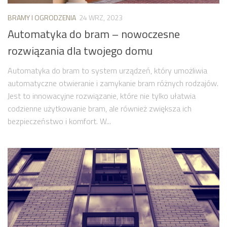
BRAMY I OGRODZENIA
24 WRZ, 2023
Automatyka do bram – nowoczesne
rozwiązania dla twojego domu
Automatyka do bram to system urządzeń, który umożliwia
automatyczne otwieranie i zamykanie bram różnych rodzajów.
Jest to innowacyjne rozwiązanie, które nie tylko ułatwia
codzienne użytkowanie bram, ale również zwiększa ich
bezpieczeństwo i komfort. W...