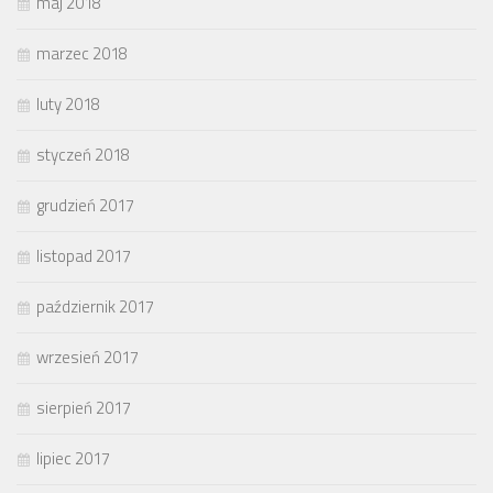
maj 2018
marzec 2018
luty 2018
styczeń 2018
grudzień 2017
listopad 2017
październik 2017
wrzesień 2017
sierpień 2017
lipiec 2017