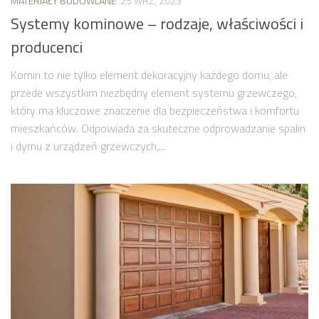
MATERIAŁY BUDOWLANE
25 WRZ, 2023
Systemy kominowe – rodzaje, właściwości i
producenci
Komin to nie tylko element dekoracyjny każdego domu, ale
przede wszystkim niezbędny element systemu grzewczego,
który ma kluczowe znaczenie dla bezpieczeństwa i komfortu
mieszkańców. Odpowiada za skuteczne odprowadzanie spalin
i dymu z urządzeń grzewczych,...