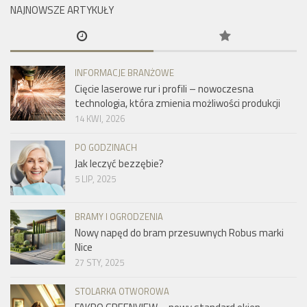
NAJNOWSZE ARTYKUŁY
INFORMACJE BRANŻOWE
Cięcie laserowe rur i profili – nowoczesna
technologia, która zmienia możliwości produkcji
14 KWI, 2026
PO GODZINACH
Jak leczyć bezzębie?
5 LIP, 2025
BRAMY I OGRODZENIA
Nowy napęd do bram przesuwnych Robus marki
Nice
27 STY, 2025
STOLARKA OTWOROWA