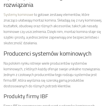
rozwiązania
Systemy kominowe
to gotowe zestawy elementów, które
znacząco ułatwiają montaż komina. Składają się z rury kominowej,
kształtek, obudowy oraz różnych akcesoriów, takich jak nasady
kominowe czy uszczelnienia. Dzięki nim, montaż komina staje się
szybki i prosty, a jednocześnie zapewniają one bezpieczeństwo i
skuteczność działania.
Producenci systemów kominowych
Na polskim rynku istnieje wiele producentów systemów
kominowych, z których każdy oferuje swoje unikalne rozwiązania.
Jednym z czołowych producentów tego rodzaju systemów jest
firma IBF, która wyróżnia się szeroką gamą produktów
dostosowanych do różnych potrzeb klientów.
Produkty firmy IBF
Firma IBF to renomowany producent systemów kominowych,