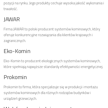
pozycji na rynku. Jego produkty cechuje wysoka jakość wykonania i
trwałość.
JAWAR
Firma JAWAR to polski producent systemów kominowych, który
oferuje konkurencyjne rozwiązania dla klientów krajowych i
zagranicznych.
Eko-Komin
Eko-Komin to producent ekologicznych systemów kominowych,
które spełniają najwyższe standardy efektywności energetycznej.
Prokomin
Prokomin to firma, która specjalizuje się w produkcji i montażu
systemów kominowych dla różnych rodzajów budynków i
urządzeń grzewczych.