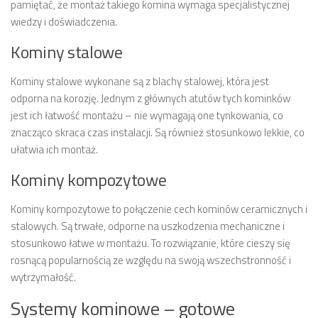
pamiętać, że montaż takiego komina wymaga specjalistycznej
wiedzy i doświadczenia.
Kominy stalowe
Kominy stalowe wykonane są z blachy stalowej, która jest
odporna na korozję. Jednym z głównych atutów tych kominków
jest ich łatwość montażu – nie wymagają one tynkowania, co
znacząco skraca czas instalacji. Są również stosunkowo lekkie, co
ułatwia ich montaż.
Kominy kompozytowe
Kominy kompozytowe to połączenie cech kominów ceramicznych i
stalowych. Są trwałe, odporne na uszkodzenia mechaniczne i
stosunkowo łatwe w montażu. To rozwiązanie, które cieszy się
rosnącą popularnością ze względu na swoją wszechstronność i
wytrzymałość.
Systemy kominowe – gotowe