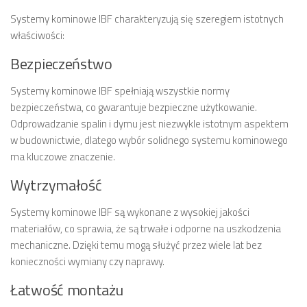
Systemy kominowe IBF charakteryzują się szeregiem istotnych
właściwości:
Bezpieczeństwo
Systemy kominowe IBF spełniają wszystkie normy
bezpieczeństwa, co gwarantuje bezpieczne użytkowanie.
Odprowadzanie spalin i dymu jest niezwykle istotnym aspektem
w budownictwie, dlatego wybór solidnego systemu kominowego
ma kluczowe znaczenie.
Wytrzymałość
Systemy kominowe IBF są wykonane z wysokiej jakości
materiałów, co sprawia, że są trwałe i odporne na uszkodzenia
mechaniczne. Dzięki temu mogą służyć przez wiele lat bez
konieczności wymiany czy naprawy.
Łatwość montażu