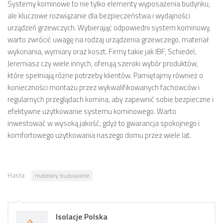
Systemy kominowe to nie tylko elementy wyposażenia budynku,
ale kluczowe rozwiązanie dla bezpieczeństwa i wydajności
urządzeń grzewczych. Wybierając odpowiedni system kominowy,
warto zwrócić uwagę na rodzaj urządzenia grzewczego, materiał
wykonania, wymiary oraz koszt. Firmy takie jak IBF, Schiedel,
Jeremiasz czy wiele innych, oferują szeroki wybór produktów,
które spełniają różne potrzeby klientów. Pamiętajmy również o
konieczności montażu przez wykwalifikowanych fachowców i
regularnych przeglądach komina, aby zapewnić sobie bezpieczne i
efektywne użytkowanie systemu kominowego. Warto
inwestować w wysoką jakość, gdyż to gwarancja spokojnego i
komfortowego użytkowania naszego domu przez wiele lat.
Hasła:
materały budowlane
Isolacje Polska