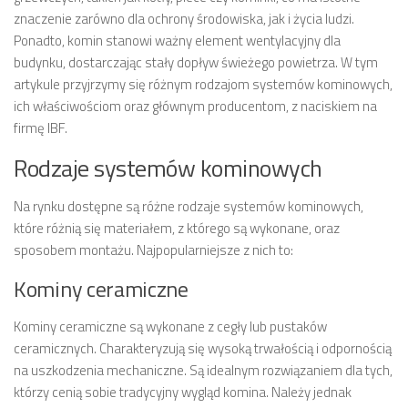
znaczenie zarówno dla ochrony środowiska, jak i życia ludzi.
Ponadto, komin stanowi ważny element wentylacyjny dla
budynku, dostarczając stały dopływ świeżego powietrza. W tym
artykule przyjrzymy się różnym rodzajom systemów kominowych,
ich właściwościom oraz głównym producentom, z naciskiem na
firmę IBF.
Rodzaje systemów kominowych
Na rynku dostępne są różne rodzaje systemów kominowych,
które różnią się materiałem, z którego są wykonane, oraz
sposobem montażu. Najpopularniejsze z nich to:
Kominy ceramiczne
Kominy ceramiczne są wykonane z cegły lub pustaków
ceramicznych. Charakteryzują się wysoką trwałością i odpornością
na uszkodzenia mechaniczne. Są idealnym rozwiązaniem dla tych,
którzy cenią sobie tradycyjny wygląd komina. Należy jednak