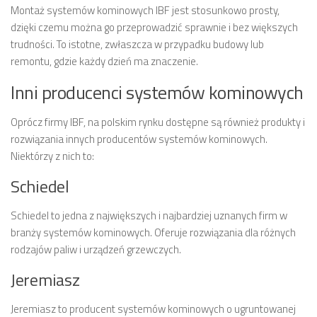
Montaż systemów kominowych IBF jest stosunkowo prosty,
dzięki czemu można go przeprowadzić sprawnie i bez większych
trudności. To istotne, zwłaszcza w przypadku budowy lub
remontu, gdzie każdy dzień ma znaczenie.
Inni producenci systemów kominowych
Oprócz firmy IBF, na polskim rynku dostępne są również produkty i
rozwiązania innych producentów systemów kominowych.
Niektórzy z nich to:
Schiedel
Schiedel to jedna z największych i najbardziej uznanych firm w
branży systemów kominowych. Oferuje rozwiązania dla różnych
rodzajów paliw i urządzeń grzewczych.
Jeremiasz
Jeremiasz to producent systemów kominowych o ugruntowanej