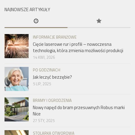
NAJNOWSZE ARTYKUŁY
INFORMACJE BRANŻOWE
Cięcie laserowe rur i profili – nowoczesna
technologia, która zmienia możliwości produkcji
14 KWI, 2026
PO GODZINACH
Jak leczyć bezzębie?
5 LIP, 2025
BRAMY I OGRODZENIA
Nowy napęd do bram przesuwnych Robus marki
Nice
27 STY, 2025
STOLARKA OTWOROWA