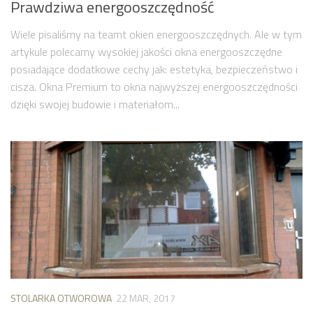
Prawdziwa energooszczędność
Wiele pisaliśmy na teamt okien energooszczędnych. Ale w tym
artykule polecamy wysokiej jakości okna energooszczędne
posiadające dodatkowe cechy jak: estetyka, bezpieczeństwo i
cisza. Okna Premium to okna najwyższej energooszczędności
dzięki swojej budowie i materiałom...
STOLARKA OTWOROWA
22 MAR, 2017