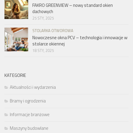
FAKRO GREENVIEW – nowy standard okien
dachowych
25 STY, 2025
STOLARKA OTWOROWA
Nowoczesne okna PCV – technologia i innowacje w
stolarce okiennej
18 STY, 2025
KATEGORIE
Aktualności i wydarzenia
Bramy i ogrodzenia
Informacje branżowe
Maszyny budowlane