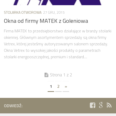
STOLARKA OTWOROWA
27 GRU, 2015
Okna od firmy MATEK z Goleniowa
Firma MATEK to przedsiębiorstwo działające w branży stolarki
okiennej. Głównym asortymentem sprzedaży są okna firmy
Vetrex, której jesteśmy autoryzowanym salonem sprzedaży.
Okna Vetrex to wysokiej jakości produkty o parametrach
stolarki energooszczędnej, premium i standard....
Strona 1 z 2
1
2
»
ODWIEDŹ: