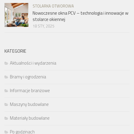
STOLARKA OTWOROWA
Nowoczesne okna PCV – technologia i innowacje w
stolarce okiennej
18 STY, 2025
KATEGORIE
Aktualności i wydarzenia
Bramy i ogrodzenia
Informacje branżowe
Maszyny budowlane
Materiały budowlane
Po godzinach