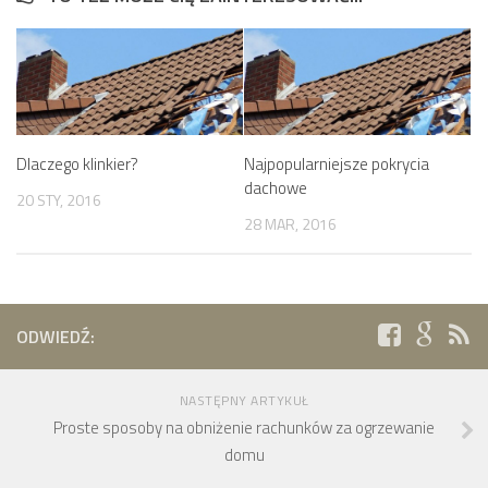
Dlaczego klinkier?
Najpopularniejsze pokrycia
dachowe
20 STY, 2016
28 MAR, 2016
ODWIEDŹ:
NASTĘPNY ARTYKUŁ
Proste sposoby na obniżenie rachunków za ogrzewanie
domu