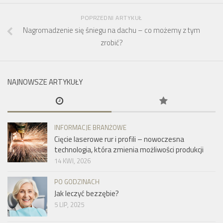
POPRZEDNI ARTYKUŁ
Nagromadzenie się śniegu na dachu – co możemy z tym
zrobić?
NAJNOWSZE ARTYKUŁY
INFORMACJE BRANŻOWE
Cięcie laserowe rur i profili – nowoczesna
technologia, która zmienia możliwości produkcji
14 KWI, 2026
PO GODZINACH
Jak leczyć bezzębie?
5 LIP, 2025