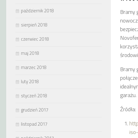
październik 2018
Bramy 
nowocze
sierpień 2018
bezpiec
Novofer
czerwiec 2018
korzyst
maj 2018
środowi
marzec 2018
Bramy 
połącze
luty 2018
idealny
garażu.
styczeń 2018
Źródła:
grudzień 2017
htt
listopad 2017
iso