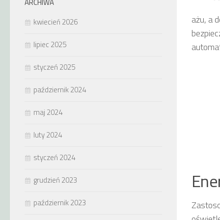
ARCHIWA
ażu, a 
kwiecień 2026
bezpiec
lipiec 2025
automat
styczeń 2025
październik 2024
maj 2024
luty 2024
styczeń 2024
Ener
grudzień 2023
październik 2023
Zastos
oświetl