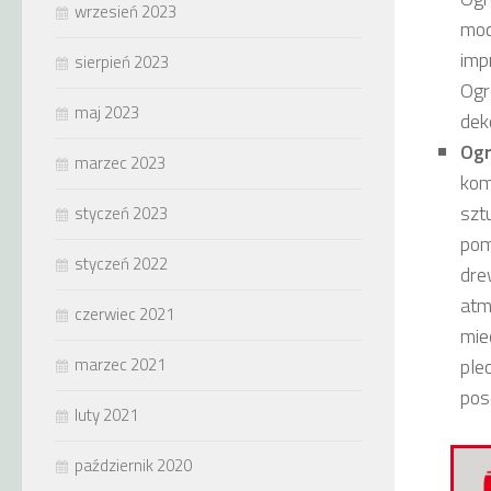
wrzesień 2023
mod
imp
sierpień 2023
Ogr
maj 2023
dek
Og
marzec 2023
kom
szt
styczeń 2023
pom
styczeń 2022
dre
atm
czerwiec 2021
mie
marzec 2021
ple
pos
luty 2021
październik 2020