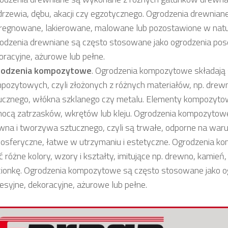
rzewia, dębu, akacji czy egzotycznego. Ogrodzenia drewnian
regnowane, lakierowane, malowane lub pozostawione w natu
odzenia drewniane są często stosowane jako ogrodzenia pos
oracyjne, ażurowe lub pełne.
rodzenia kompozytowe
. Ogrodzenia kompozytowe składają
pozytowych, czyli złożonych z różnych materiałów, np. dre
ucznego, włókna szklanego czy metalu. Elementy kompozyto
ocą zatrzasków, wkrętów lub kleju. Ogrodzenia kompozytowe
wna i tworzywa sztucznego, czyli są trwałe, odporne na waru
osferyczne, łatwe w utrzymaniu i estetyczne. Ogrodzenia 
ć różne kolory, wzory i kształty, imitujące np. drewno, kamień,
cionkę. Ogrodzenia kompozytowe są często stosowane jako o
esyjne, dekoracyjne, ażurowe lub pełne.