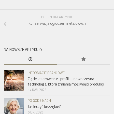
POPRZEDNI ARTYKUŁ
Konserwacja ogrodzeń metalowych
NAJNOWSZE ARTYKUŁY
INFORMACJE BRANŻOWE
Cięcie laserowe rur i profili – nowoczesna
technologia, która zmienia możliwości produkcji
14 KWI, 2026
PO GODZINACH
Jak leczyć bezzębie?
5 LIP, 2025