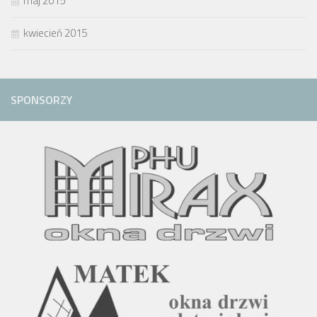
maj 2015
kwiecień 2015
SPONSORZY