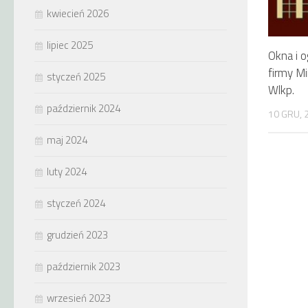
kwiecień 2026
lipiec 2025
Okna i 
firmy M
styczeń 2025
Wlkp.
październik 2024
10 GRU, 
maj 2024
luty 2024
styczeń 2024
grudzień 2023
październik 2023
wrzesień 2023