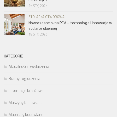
25 STY, 2025
STOLARKA OTWOROWA
Nowoczesne okna PCV – technologia i innowacje w
stolarce okiennej
18 STY, 2025
KATEGORIE
Aktualności i wydarzenia
Bramy i ogrodzenia
Informacje branżowe
Maszyny budowlane
Materiały budowlane